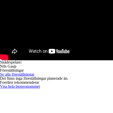
Skådespelare:
Nils Gaup
Föreställningar
Se alla föreställningar
Det finns inga föreställningar planerade än.
Forellen rekommenderar
Visa hela bioprogrammet