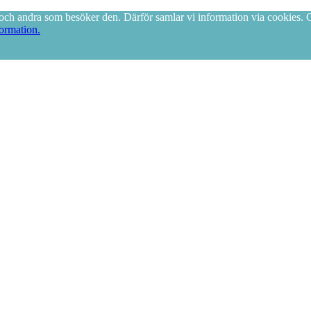
ig och andra som besöker den. Därför samlar vi information via cookies
formation.