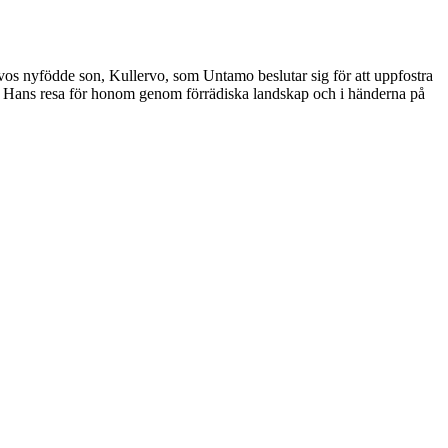
rvos nyfödde son, Kullervo, som Untamo beslutar sig för att uppfostra
nd. Hans resa för honom genom förrädiska landskap och i händerna på