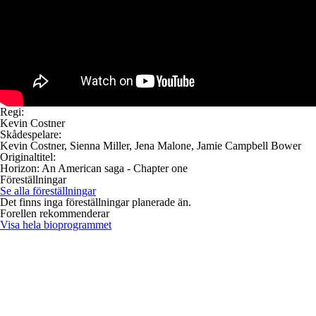
Regi:
Kevin Costner
Skådespelare:
Kevin Costner, Sienna Miller, Jena Malone, Jamie Campbell Bower
Originaltitel:
Horizon: An American saga - Chapter one
Föreställningar
Se alla föreställningar
Det finns inga föreställningar planerade än.
Forellen rekommenderar
Visa hela bioprogrammet