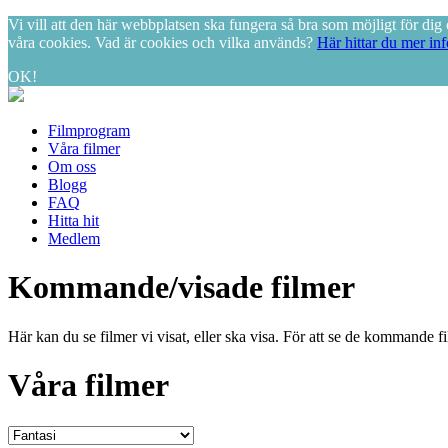
Vi vill att den här webbplatsen ska fungera så bra som möjligt för d
våra cookies. Vad är cookies och vilka används?
Här hittar du mer in
OK!
Filmprogram
Våra filmer
Om oss
Blogg
FAQ
Hitta hit
Medlem
Kommande/visade filmer
Här kan du se filmer vi visat, eller ska visa. För att se de kommande 
Våra filmer