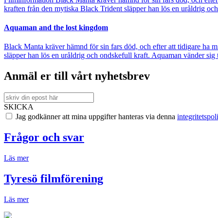
kraften från den mytiska Black Trident släpper han lös en uråldrig oc
Aquaman and the lost kingdom
Black Manta kräver hämnd för sin fars död, och efter att tidigare ha 
släpper han lös en uråldrig och ondskefull kraft. Aquaman vänder sig 
Anmäl er till vårt nyhetsbrev
SKICKA
Jag godkänner att mina uppgifter hanteras via denna
integritetspol
Frågor och svar
Läs mer
Tyresö filmförening
Läs mer