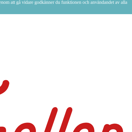
 Genom att gå vidare godkänner du funktionen och användandet av alla