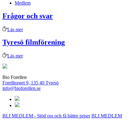
Medlem
Frågor och svar
Läs mer
Tyresö filmförening
Läs mer
Bio Forellen
Forelltorget 9, 135 40 Tyresö
info@bioforellen.se
BLI MEDLEM - Stöd oss och få bättre priser
BLI MEDLEM