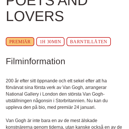
POETS AND
LOVERS
PREMIÄR
1H 30MIN
BARNTILLÅTEN
Filminformation
200 år efter sitt öppnande och ett sekel efter att ha
förvärvat sina första verk av Van Gogh, arrangerar
National Gallery i London den största Van Gogh-
utställningen någonsin i Storbritannien. Nu kan du
uppleva den på bio, med premiär 24 januari.
Van Gogh är inte bara en av de mest älskade
konstnärerna genom tiderna, utan kanske också en av de