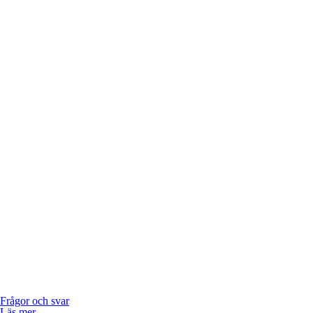
Frågor och svar
Läs mer