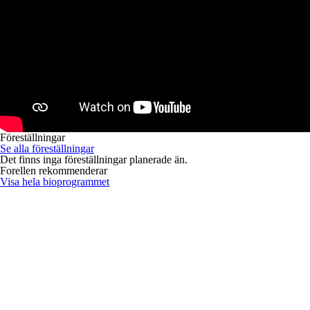
Föreställningar
Se alla föreställningar
Det finns inga föreställningar planerade än.
Forellen rekommenderar
Visa hela bioprogrammet