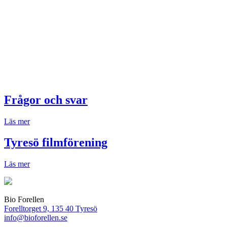
Frågor och svar
Läs mer
Tyresö filmförening
Läs mer
Bio Forellen
Forelltorget 9, 135 40 Tyresö
info@bioforellen.se