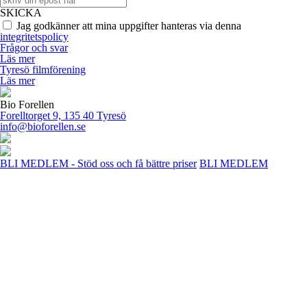
SKICKA
Jag godkänner att mina uppgifter hanteras via denna
integritetspolicy
Frågor och svar
Läs mer
Tyresö filmförening
Läs mer
Bio Forellen
Forelltorget 9, 135 40 Tyresö
info@bioforellen.se
BLI MEDLEM - Stöd oss och få bättre priser
BLI MEDLEM